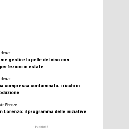
ndenze
me gestire la pelle del viso con
perfezioni in estate
ndenze
ia compressa contaminata: i rischi in
oduzione
ate Firenze
n Lorenzo: il programma delle iniziative
- Pubblicità -