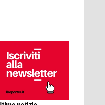
ltime notizie