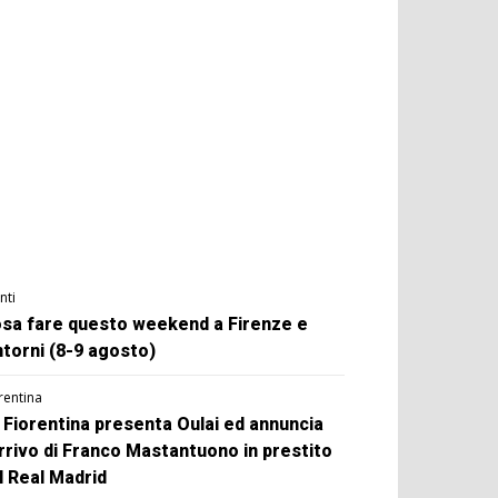
nti
sa fare questo weekend a Firenze e
ntorni (8-9 agosto)
rentina
 Fiorentina presenta Oulai ed annuncia
arrivo di Franco Mastantuono in prestito
l Real Madrid