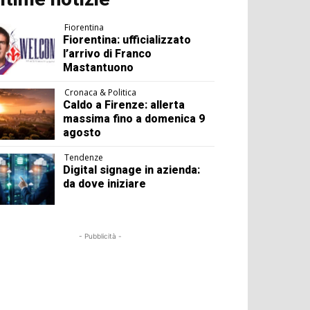
Fiorentina
Fiorentina: ufficializzato
l’arrivo di Franco
Mastantuono
Cronaca & Politica
Caldo a Firenze: allerta
massima fino a domenica 9
agosto
Tendenze
Digital signage in azienda:
da dove iniziare
- Pubblicità -