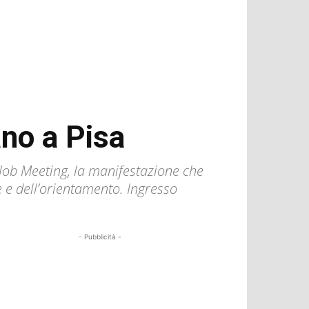
ano a Pisa
Job Meeting, la manifestazione che
e e dell’orientamento. Ingresso
- Pubblicità -