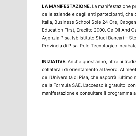
LA MANIFESTAZIONE.
La manifestazione pr
delle aziende e degli enti partecipanti, che
Italia, Business School Sole 24 Ore, Capgem
Education First, Eraclito 2000, Ge Oil And Ga
Agenzia Pisa, Isb Istituto Studi Bancari – St
Provincia di Pisa, Polo Tecnologico Incubat
INIZIATIVE.
Anche quest’anno, oltre ai trad
collaterali di orientamento al lavoro. Al m
dell’Università di Pisa, che esporrà l’ultim
della Formula SAE. L’accesso è gratuito, con o
manifestazione e consultare il programma ag