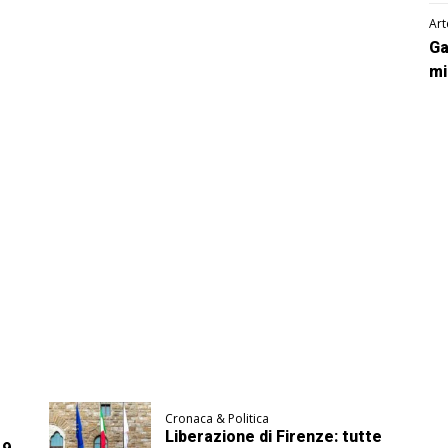
Art
Ga
mi
Cronaca & Politica
Liberazione di Firenze: tutte