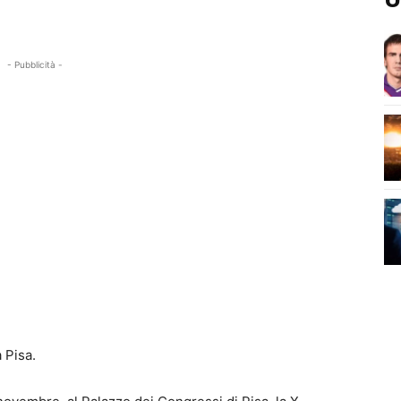
- Pubblicità -
 Pisa.