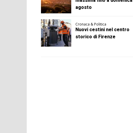
massima fino a domenica
agosto
Cronaca & Politica
Nuovi cestini nel centro
storico di Firenze