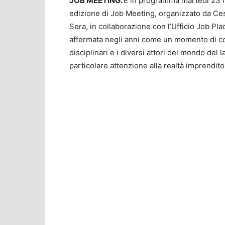
JOB MEETING.
È in programma martedì 23 n
edizione di Job Meeting, organizzato da Ce
Sera, in collaborazione con l’Ufficio Job Pla
affermata negli anni come un momento di conf
disciplinari e i diversi attori del mondo del
particolare attenzione alla realtà imprendito