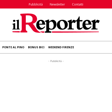
Pubblicità
Newsletter
Contatti
PONTE AL PINO
BONUS BICI
WEEKEND FIRENZE
- Pubblicità -