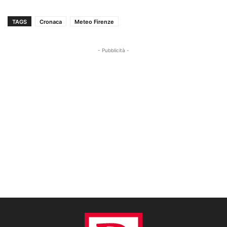
TAGS
Cronaca
Meteo Firenze
- Pubblicità -