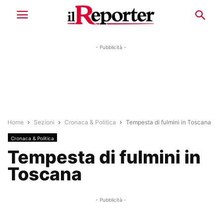
- Pubblicità -
Home
Sezioni
Cronaca & Politica
Tempesta di fulmini in Toscana
Cronaca & Politica
Tempesta di fulmini in
Toscana
- Pubblicità -