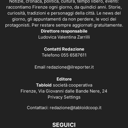
Notizie, cronaca, politica, cultura, tempo libero, eventi:
raccontiamo Firenze ogni giorno, da quindici anni. Storie,
curiosità, tradizioni e personaggi della città. Le news del
giorno, gli appuntamenti da non perdere, le voci dei
protagonisti. Per restare sempre aggiornati gratuitamente.
Direttore responsabile
Ludovica Valentina Zarrilli
Contatti Redazione
Telefono 055 6587611
Email
redazione@ilreporter.it
Editore
Tabloid
società cooperativa
Firenze, Via Giovanni dalle Bande Nere, 24
Privacy Settings
Contattaci:
redazione@tabloidcoop.it
SEGUICI