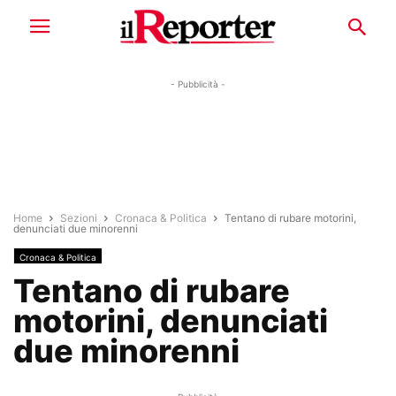
- Pubblicità -
Home
Sezioni
Cronaca & Politica
Tentano di rubare motorini,
denunciati due minorenni
Cronaca & Politica
Tentano di rubare
motorini, denunciati
due minorenni