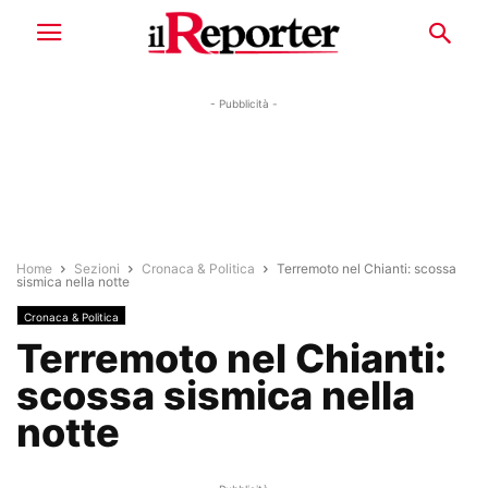
- Pubblicità -
Home
Sezioni
Cronaca & Politica
Terremoto nel Chianti: scossa
sismica nella notte
Cronaca & Politica
Terremoto nel Chianti:
scossa sismica nella
notte