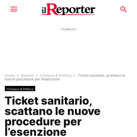
- Pubblicità -
Home
Sezioni
Cronaca & Politica
Ticket sanitario, scattano le
nuove procedure per l’esenzione
Cronaca & Politica
Ticket sanitario,
scattano le nuove
procedure per
l’esenzione