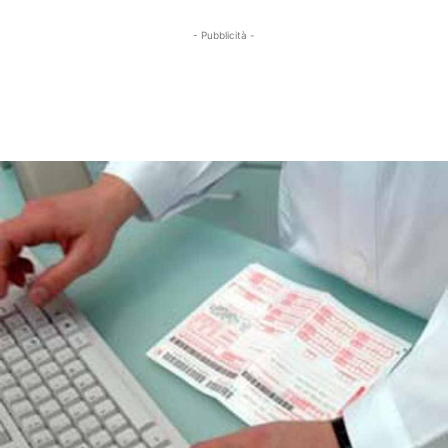
- Pubblicità -