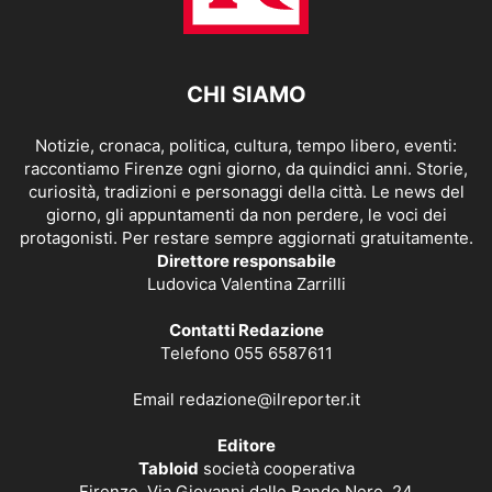
CHI SIAMO
Notizie, cronaca, politica, cultura, tempo libero, eventi:
raccontiamo Firenze ogni giorno, da quindici anni. Storie,
curiosità, tradizioni e personaggi della città. Le news del
giorno, gli appuntamenti da non perdere, le voci dei
protagonisti. Per restare sempre aggiornati gratuitamente.
Direttore responsabile
Ludovica Valentina Zarrilli
Contatti Redazione
Telefono 055 6587611
Email
redazione@ilreporter.it
Editore
Tabloid
società cooperativa
Firenze, Via Giovanni dalle Bande Nere, 24