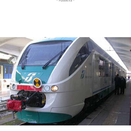
- Pubblicità -