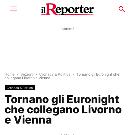
- Pubblicità -
Home
Sezioni
Cronaca & Politica
Tornano gli Euronight che
collegano Livorno e Vienna
Cronaca & Politica
Tornano gli Euronight
che collegano Livorno
e Vienna