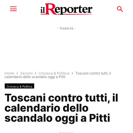
- Pubblicità -
Home
Sezioni
Cronaca & Politica
Toscani contro tutti, il
calendario dello scandalo oggi a Pitti
Cronaca & Politica
Toscani contro tutti, il
calendario dello
scandalo oggi a Pitti