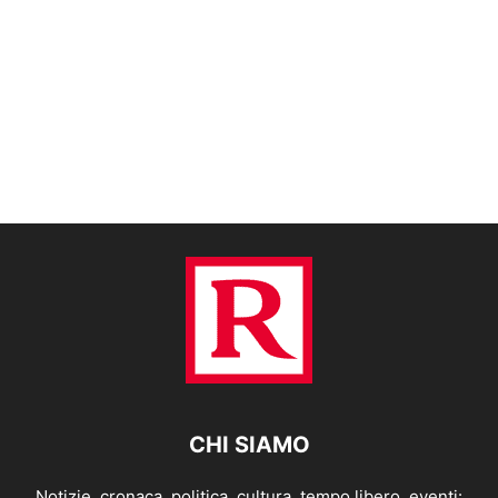
CHI SIAMO
Notizie, cronaca, politica, cultura, tempo libero, eventi: