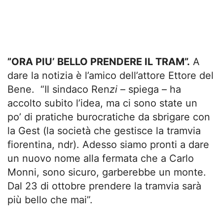
”ORA PIU’ BELLO PRENDERE IL TRAM”.
A
dare la notizia è l’amico dell’attore Ettore del
Bene. “Il sindaco Ren
zi
– spiega – ha
accolto subito l’idea, ma ci sono state un
po’ di pratiche burocratiche da sbrigare con
la Gest (la società che gestisce la tramvia
fiorentina, ndr). Adesso siamo pronti a dare
un nuovo nome alla fermata che a Carlo
Monni, sono sicuro, garberebbe un monte.
Dal 23 di ottobre prendere la tramvia sarà
più bello che mai”.