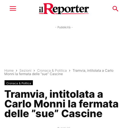
- Pubblicità -
Home
Sezioni
Cronaca & Politica
Tramvia, intitolata a Carlo
Monni la fermata delle ”sue” Cascine
Cronaca & Politica
Tramvia, intitolata a
Carlo Monni la fermata
delle ”sue” Cascine