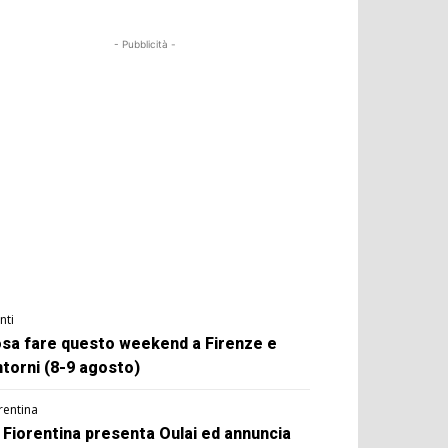
- Pubblicità -
nti
sa fare questo weekend a Firenze e
ntorni (8-9 agosto)
rentina
 Fiorentina presenta Oulai ed annuncia