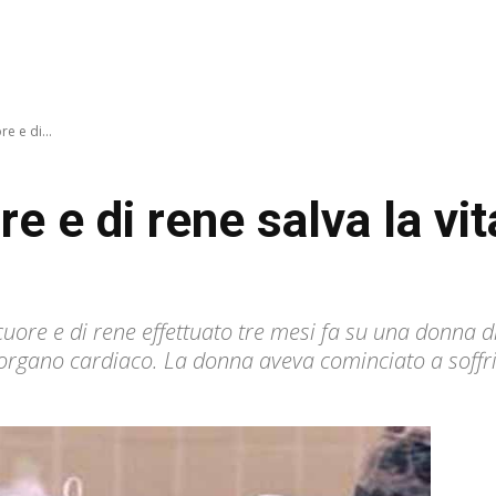
e e di...
re e di rene salva la vi
cuore e di rene effettuato tre mesi fa su una donna d
l'organo cardiaco. La donna aveva cominciato a soffr