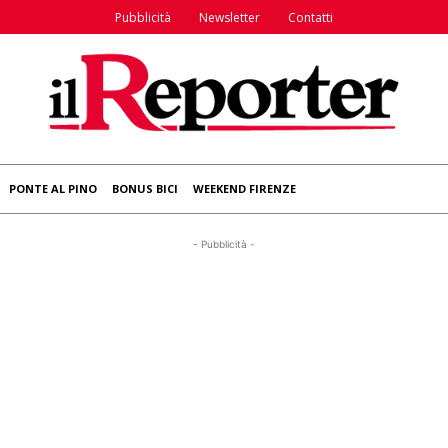
Pubblicità
Newsletter
Contatti
PONTE AL PINO
BONUS BICI
WEEKEND FIRENZE
- Pubblicità -