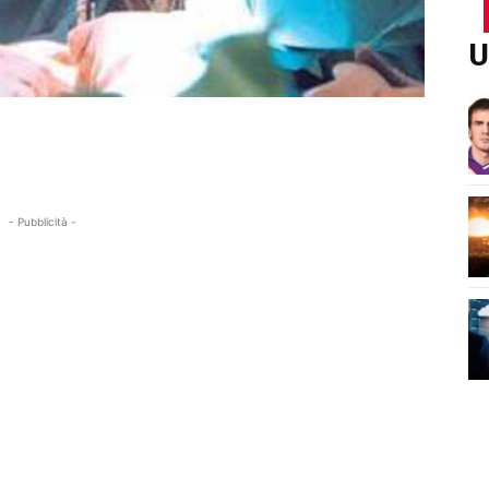
U
- Pubblicità -