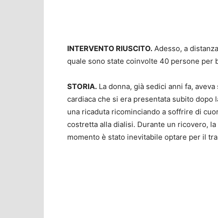
INTERVENTO RIUSCITO.
Adesso, a distanza 
quale sono state coinvolte 40 persone per b
STORIA.
La donna, già sedici anni fa, aveva 
cardiaca che si era presentata subito dopo l
una ricaduta ricominciando a soffrire di cuo
costretta alla dialisi. Durante un ricovero, 
momento è stato inevitabile optare per il tra