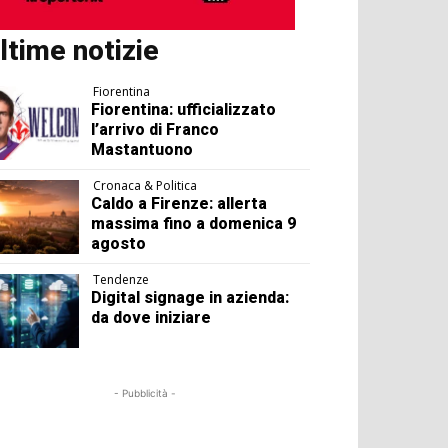
ltime notizie
Fiorentina
Fiorentina: ufficializzato
l’arrivo di Franco
Mastantuono
Cronaca & Politica
Caldo a Firenze: allerta
massima fino a domenica 9
agosto
Tendenze
Digital signage in azienda:
da dove iniziare
- Pubblicità -