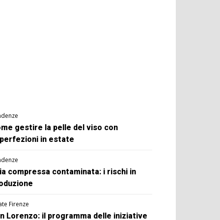
ndenze
me gestire la pelle del viso con
perfezioni in estate
ndenze
ia compressa contaminata: i rischi in
oduzione
ate Firenze
n Lorenzo: il programma delle iniziative