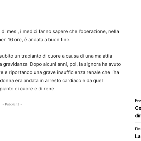
di mesi, i medici fanno sapere che l’operazione, nella
en 16 ore, è andata a buon fine.
subito un trapianto di cuore a causa di una malattia
a gravidanza. Dopo alcuni anni, poi, la signora ha avuto
re e riportando una grave insufficienza renale che l’ha
la donna era andata in arresto cardiaco e da quel
pianto di cuore e di rene.
Eve
- Pubblicità -
Co
di
Fio
La