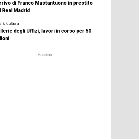
arrivo di Franco Mastantuono in prestito
l Real Madrid
e & Cultura
llerie degli Uffizi, lavori in corso per 50
lioni
- Pubblicità -