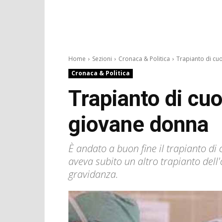
Home
Sezioni
Cronaca & Politica
Trapianto di cuor
Cronaca & Politica
Trapianto di cuo
giovane donna
È andato a buon fine il trapianto di 
aveva subito un altro trapianto del
gravidanza.