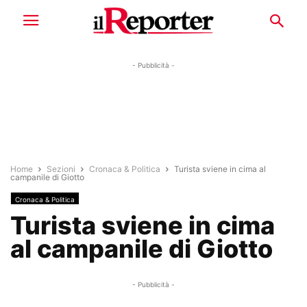
- Pubblicità -
Home
Sezioni
Cronaca & Politica
Turista sviene in cima al
campanile di Giotto
Cronaca & Politica
Turista sviene in cima
al campanile di Giotto
- Pubblicità -