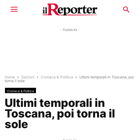
- Pubblicità -
Home
Sezioni
Cronaca & Politica
Ultimi temporali in Toscana, poi
torna il sole
Cronaca & Politica
Ultimi temporali in
Toscana, poi torna il
sole