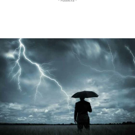
- Pubblicità -