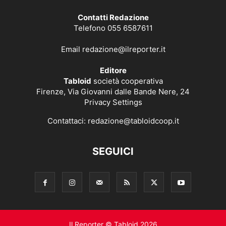
Contatti Redazione
Telefono 055 6587611
Email
redazione@ilreporter.it
Editore
Tabloid
società cooperativa
Firenze, Via Giovanni dalle Bande Nere, 24
Privacy Settings
Contattaci:
redazione@tabloidcoop.it
SEGUICI
Il Reporter © Tabloid 2026