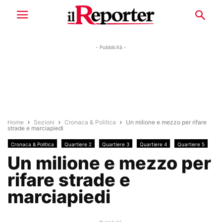
- Pubblicità -
Home
Sezioni
Cronaca & Politica
Un milione e mezzo per rifare
strade e marciapiedi
Cronaca & Politica
Quartiere 2
Quartiere 3
Quartiere 4
Quartiere 5
Un milione e mezzo per
rifare strade e
marciapiedi