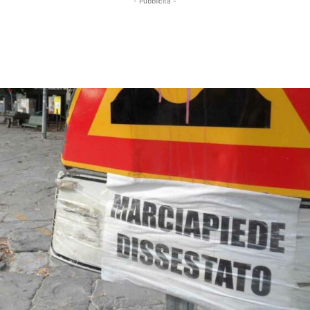
- Pubblicità -