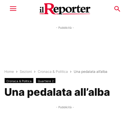
- Pubblicità -
Home
Sezioni
Cronaca & Politica
Una pedalata all’alba
Cronaca & Politica
Quartiere 2
Una pedalata all’alba
- Pubblicità -