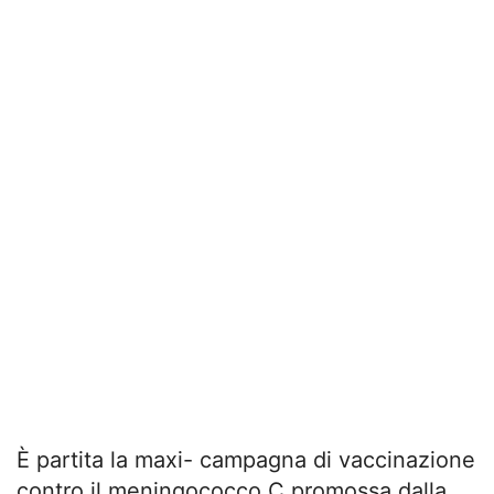
È partita la maxi- campagna di vaccinazione
contro il meningococco C promossa dalla