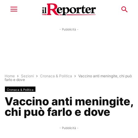
- Pubblicità -
Home
Sezioni
Cronaca & Politica
Vaccino anti meningite, chi può
farlo e dove
Cronaca & Politica
Vaccino anti meningite,
chi può farlo e dove
- Pubblicità -