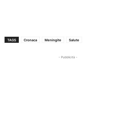
TAGS
Cronaca
Meningite
Salute
- Pubblicità -