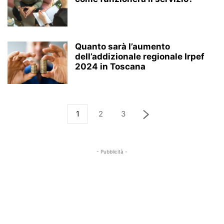
Quanto sarà l’aumento
dell’addizionale regionale Irpef
2024 in Toscana
1
2
3
- Pubblicità -