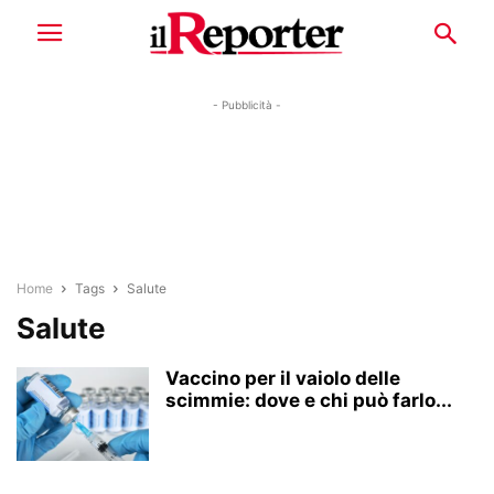
- Pubblicità -
Home
Tags
Salute
Salute
Vaccino per il vaiolo delle
scimmie: dove e chi può farlo...