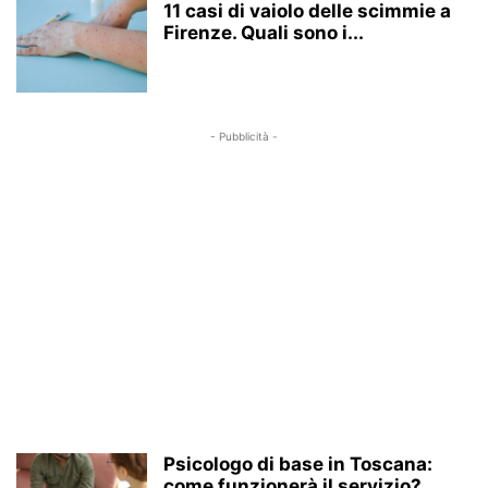
11 casi di vaiolo delle scimmie a
Firenze. Quali sono i...
- Pubblicità -
Psicologo di base in Toscana:
come funzionerà il servizio?