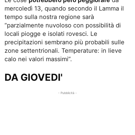
Le cose
potrebbero però peggiorare
da
mercoledì 13, quando secondo il Lamma il
tempo sulla nostra regione sarà
“parzialmente nuvoloso con possibilità di
locali piogge e isolati rovesci. Le
precipitazioni sembrano più probabili sulle
zone settentrionali. Temperature: in lieve
calo nei valori massimi”.
DA GIOVEDI'
- Pubblicità -