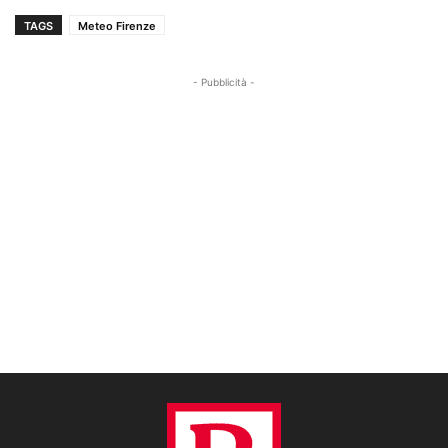
TAGS
Meteo Firenze
- Pubblicità -