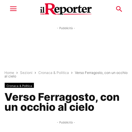
- Pubblicità -
Home
Sezioni
Cronaca & Politica
Verso Ferragosto, con un occhio
al cielo
Cronaca & Politica
Verso Ferragosto, con
un occhio al cielo
- Pubblicità -