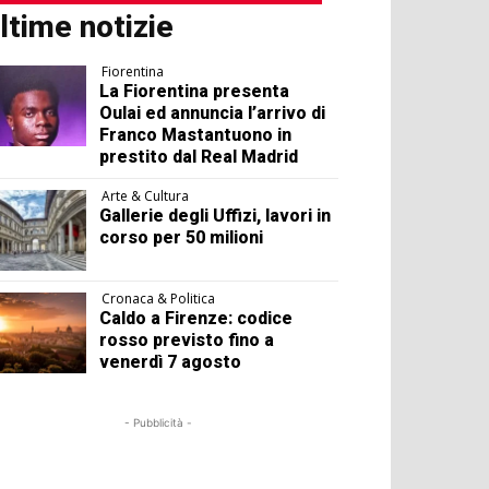
ltime notizie
Fiorentina
La Fiorentina presenta
Oulai ed annuncia l’arrivo di
Franco Mastantuono in
prestito dal Real Madrid
Arte & Cultura
Gallerie degli Uffizi, lavori in
corso per 50 milioni
Cronaca & Politica
Caldo a Firenze: codice
rosso previsto fino a
venerdì 7 agosto
- Pubblicità -