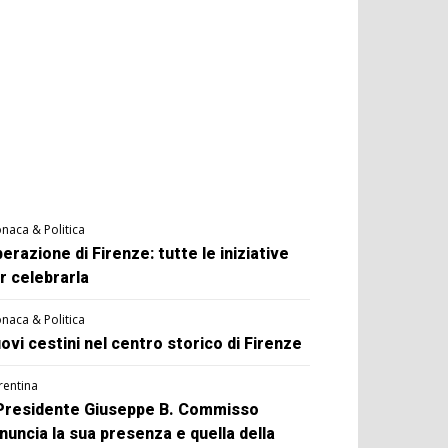
naca & Politica
berazione di Firenze: tutte le iniziative
r celebrarla
naca & Politica
ovi cestini nel centro storico di Firenze
rentina
 Presidente Giuseppe B. Commisso
nuncia la sua presenza e quella della