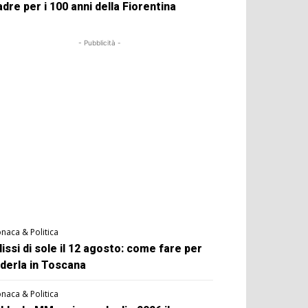
dre per i 100 anni della Fiorentina
- Pubblicità -
naca & Politica
lissi di sole il 12 agosto: come fare per
derla in Toscana
naca & Politica