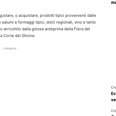
ma
ustare, o acquistare, prodotti tipici provenienti dalle
o salumi e formaggi tipici, dolci regionali, vino e tanto
utto arricchito dalla golosa anteprima della Fiera del
la Corte del Glicine.
- Pubblicità -
Cro
Ec
ve
Cro