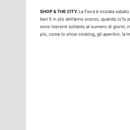
SHOP & THE CITY.
La Fiera è iniziata sabat
ben 5 in più dell’anno scorso, quando ci fu p
sono inerenti soltanto al numero di giorni, m
più, come lo show cooking, gli aperitivi, la 