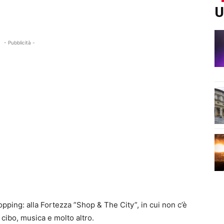
U
- Pubblicità -
hopping: alla Fortezza ”Shop & The City”, in cui non c’è
cibo, musica e molto altro.