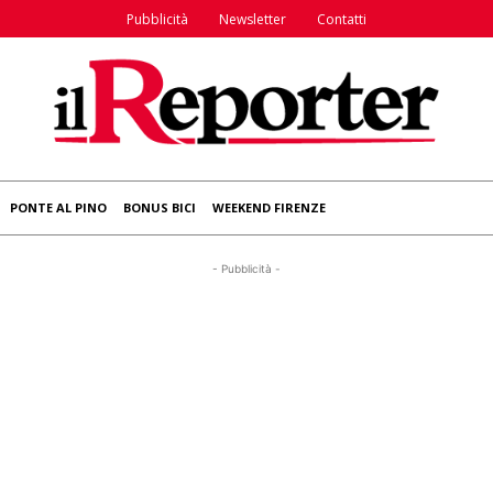
Pubblicità
Newsletter
Contatti
PONTE AL PINO
BONUS BICI
WEEKEND FIRENZE
- Pubblicità -