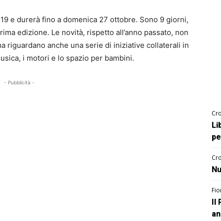
o 19 e durerà fino a domenica 27 ottobre. Sono 9 giorni,
rima edizione. Le novità, rispetto all’anno passato, non
a riguardano anche una serie di iniziative collaterali in
musica, i motori e lo spazio per bambini.
- Pubblicità -
Cro
Li
pe
Cro
Nu
Fio
Il
an