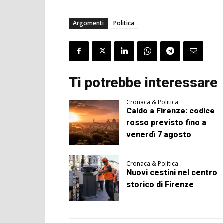
Argomenti
Politica
Ti potrebbe interessare
Cronaca & Politica
Caldo a Firenze: codice
rosso previsto fino a
venerdì 7 agosto
Cronaca & Politica
Nuovi cestini nel centro
storico di Firenze