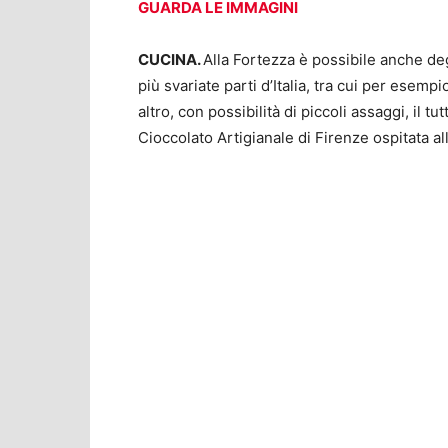
GUARDA LE IMMAGINI
CUCINA.
Alla Fortezza è possibile anche deg
più svariate parti d’Italia, tra cui per esempi
altro, con possibilità di piccoli assaggi, il t
Cioccolato Artigianale di Firenze ospitata al