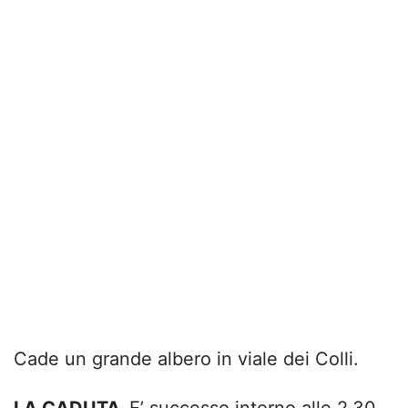
Cade un grande albero in viale dei Colli.
LA CADUTA.
E’ successo intorno alle 2.30