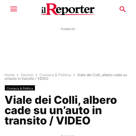
- Pubblicità -
Home
Sezioni
Cronaca & Politica
Viale dei Colli, albero cade su
un’auto in transito / VIDEO
Cronaca & Politica
Viale dei Colli, albero
cade su un’auto in
transito / VIDEO