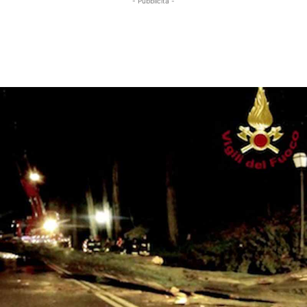
- Pubblicità -