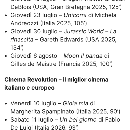
DeBlois (USA, Gran Bretagna 2025, 125’)
Giovedì 23 luglio –
Unicorni
di Michela
Andreozzi (Italia 2025, 105’)
Giovedì 30 luglio – J
urassic World – La
rinascita
– Gareth Edwards (USA 2025,
134′)
Giovedì 6 agosto –
Moon il panda
di
Gilles de Maistre (Francia 2025, 100’)
Cinema Revolution – il miglior cinema
italiano e europeo
Venerdì 10 luglio –
Gioia mia
di
Margherita Spampinato (Italia 2025, 90’)
Sabato 11 luglio –
Un bel giorno
di Fabio
De Luigi (Italia 2026, 93’)