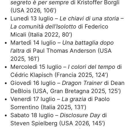
segreto è per sempre
di Kristoffer Borgli
(USA 2026, 106’)
Lunedì 13 luglio –
Le chiavi di una storia –
La comunità dell’Isolotto
di Federico
Micali (Italia 2022, 80’)
Martedì 14 luglio –
Una battaglia dopo
l’altra
di Paul Thomas Anderson (USA
2025, 161’)
Mercoledì 15 luglio –
I colori del tempo
di
Cédric Klapisch (Francia 2025, 124’)
Giovedì 16 luglio –
Dragon Trainer
di Dean
DeBlois (USA, Gran Bretagna 2025, 125’)
Venerdì 17 luglio –
La grazia
di Paolo
Sorrentino (Italia 2025, 131’)
Sabato 18 luglio –
Disclosure Day
di
Steven Spielberg (USA 2026, 145’)