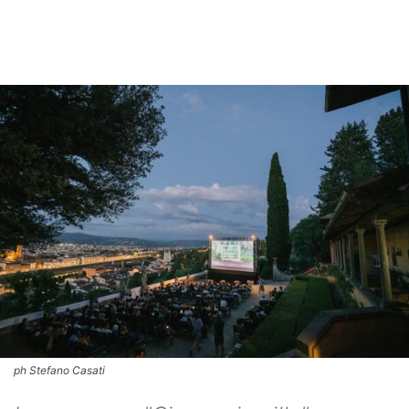
ph Stefano Casati