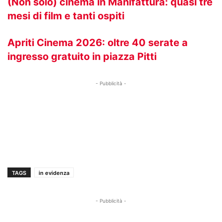
(Non solo) cinema in Manifattura: quasi tre
mesi di film e tanti ospiti
Apriti Cinema 2026: oltre 40 serate a
ingresso gratuito in piazza Pitti
- Pubblicità -
TAGS
in evidenza
- Pubblicità -