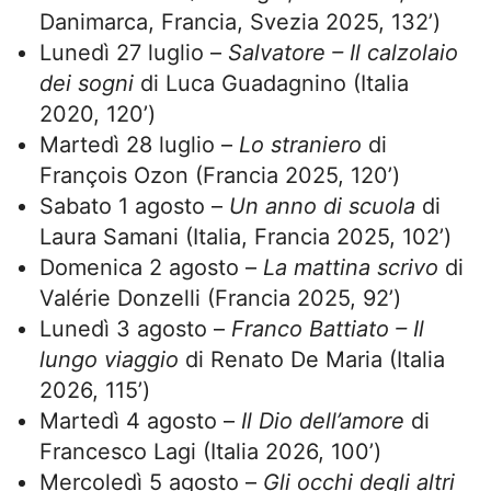
Danimarca, Francia, Svezia 2025, 132’)
Lunedì 27 luglio –
Salvatore – Il calzolaio
dei sogni
di Luca Guadagnino (Italia
2020, 120’)
Martedì 28 luglio –
Lo straniero
di
François Ozon (Francia 2025, 120’)
Sabato 1 agosto –
Un anno di scuola
di
Laura Samani (Italia, Francia 2025, 102’)
Domenica 2 agosto –
La mattina scrivo
di
Valérie Donzelli (Francia 2025, 92’)
Lunedì 3 agosto –
Franco Battiato – Il
lungo viaggio
di Renato De Maria (Italia
2026, 115’)
Martedì 4 agosto –
Il Dio dell’amore
di
Francesco Lagi (Italia 2026, 100’)
Mercoledì 5 agosto –
Gli occhi degli altri