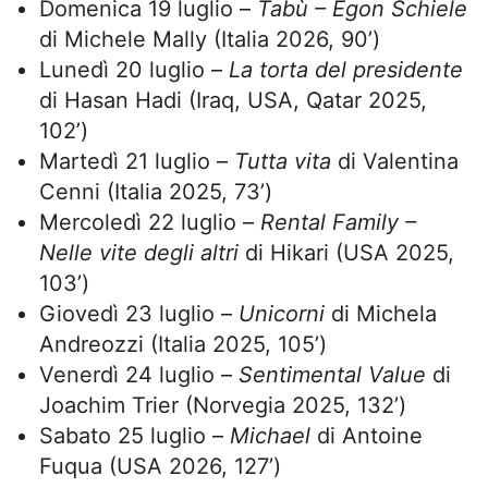
Domenica 19 luglio –
Tabù – Egon Schiele
di Michele Mally (Italia 2026, 90’)
Lunedì 20 luglio –
La torta del presidente
di Hasan Hadi (Iraq, USA, Qatar 2025,
102’)
Martedì 21 luglio –
Tutta vita
di Valentina
Cenni (Italia 2025, 73’)
Mercoledì 22 luglio –
Rental Family –
Nelle vite degli altri
di Hikari (USA 2025,
103’)
Giovedì 23 luglio –
Unicorni
di Michela
Andreozzi (Italia 2025, 105’)
Venerdì 24 luglio –
Sentimental Value
di
Joachim Trier (Norvegia 2025, 132’)
Sabato 25 luglio –
Michael
di Antoine
Fuqua (USA 2026, 127’)