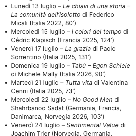
Lunedì 13 luglio –
Le chiavi di una storia –
La comunità dell’Isolotto
di Federico
Micali (Italia 2022, 80’)
Mercoledì 15 luglio –
I colori del tempo
di
Cédric Klapisch (Francia 2025, 124’)
Venerdì 17 luglio –
La grazia
di Paolo
Sorrentino (Italia 2025, 131’)
Domenica 19 luglio –
Tabù – Egon Schiele
di Michele Mally (Italia 2026, 90’)
Martedì 21 luglio –
Tutta vita
di Valentina
Cenni (Italia 2025, 73’)
Mercoledì 22 luglio –
No Good Men
di
Shahrbanoo Sadat (Germania, Francia,
Danimarca, Norvegia 2026, 103’)
Venerdì 24 luglio –
Sentimental Value
di
Joachim Trier (Norvegia, Germania,