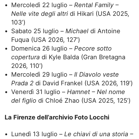
Mercoledì 22 luglio –
Rental Family –
Nelle vite degli altri
di Hikari (USA 2025,
103’)
Sabato 25 luglio –
Michael
di Antoine
Fuqua (USA 2026, 127’)
Domenica 26 luglio –
Pecore sotto
copertura
di Kyle Balda (Gran Bretagna
2026, 110’)
Mercoledì 29 luglio –
Il Diavolo veste
Prada 2
di David Frankel (USA 2026, 119’)
Venerdì 31 luglio –
Hamnet – Nel nome
del figlio
di Chloé Zhao (USA 2025, 125’)
La Firenze dell’archivio Foto Locchi
Lunedì 13 luglio –
Le chiavi di una storia –