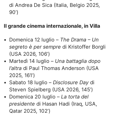
di Andrea De Sica (Italia, Belgio 2025,
90’)
Il grande cinema internazionale, in Villa
Domenica 12 luglio –
The Drama – Un
segreto è per sempre
di Kristoffer Borgli
(USA 2026, 106’)
Martedì 14 luglio –
Una battaglia dopo
l’altra
di Paul Thomas Anderson (USA
2025, 161’)
Sabato 18 luglio –
Disclosure Day
di
Steven Spielberg (USA 2026, 145’)
Domenica 20 luglio –
La torta del
presidente
di Hasan Hadi (Iraq, USA,
Qatar 2025, 102’)