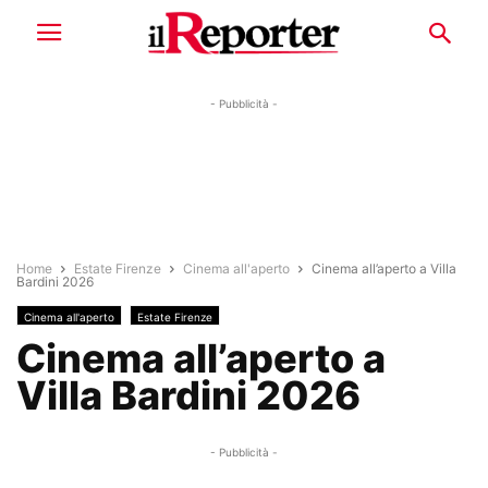
- Pubblicità -
Home
Estate Firenze
Cinema all'aperto
Cinema all’aperto a Villa
Bardini 2026
Cinema all'aperto
Estate Firenze
Cinema all’aperto a
Villa Bardini 2026
- Pubblicità -