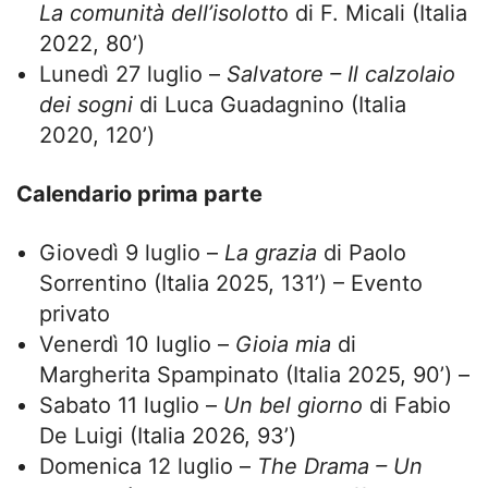
La comunità dell’isolott
o di F. Micali (Italia
2022, 80’)
Lunedì 27 luglio –
Salvatore – Il calzolaio
dei sogni
di Luca Guadagnino (Italia
2020, 120’)
Calendario prima parte
Giovedì 9 luglio –
La grazia
di Paolo
Sorrentino (Italia 2025, 131’) – Evento
privato
Venerdì 10 luglio –
Gioia mia
di
Margherita Spampinato (Italia 2025, 90’) –
Sabato 11 luglio –
Un bel giorno
di Fabio
De Luigi (Italia 2026, 93’)
Domenica 12 luglio –
The Drama – Un