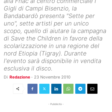
alla Fnac al centro commerciale I
Gigli di Campi Bisenzio, la
Bandabardò presenta "Sette per
uno", sette artisti per un unico
scopo, quello di aiutare la campagna
di Save the Children in favore della
scolarizzazione in una regione del
nord Etiopia (Tigray). Durante
l'evento sarà disponibile in vendita
esclusiva il disco.
Di
Redazione
-
23 Novembre 2010
- Pubblicità -