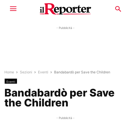
- Pubblicità -
Home
Sezioni
Eventi
Bandabardò per Save the Children
Eventi
Bandabardò per Save
the Children
- Pubblicità -