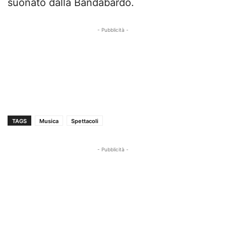
suonato dalla Bandabardò.
- Pubblicità -
TAGS
Musica
Spettacoli
- Pubblicità -