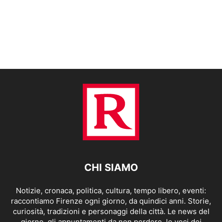
CHI SIAMO
Notizie, cronaca, politica, cultura, tempo libero, eventi:
raccontiamo Firenze ogni giorno, da quindici anni. Storie,
curiosità, tradizioni e personaggi della città. Le news del
giorno, gli appuntamenti da non perdere, le voci dei