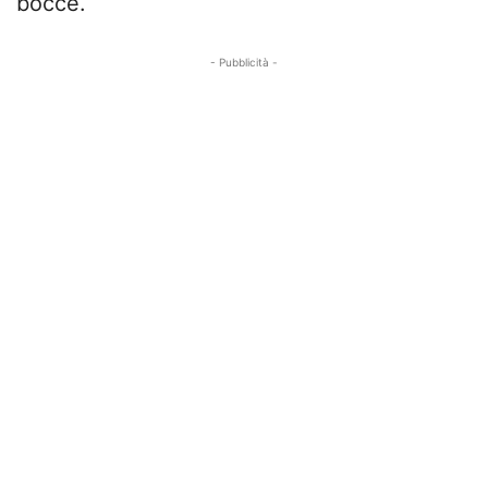
bocce.
- Pubblicità -