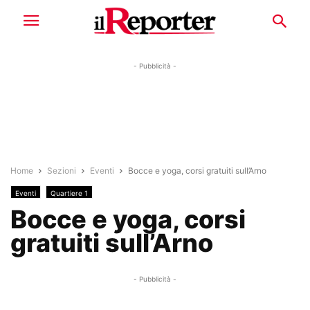
- Pubblicità -
Home
Sezioni
Eventi
Bocce e yoga, corsi gratuiti sull’Arno
Eventi
Quartiere 1
Bocce e yoga, corsi
gratuiti sull’Arno
- Pubblicità -