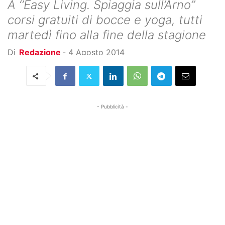
A ‘’Easy Living. Spiaggia sull’Arno’’
corsi gratuiti di bocce e yoga, tutti
martedì fino alla fine della stagione
Di
Redazione
-
4 Agosto 2014
- Pubblicità -