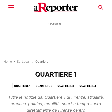
- Pubblicità -
Home
Ed. Locali
Quartiere 1
QUARTIERE 1
QUARTIERE 1
QUARTIERE 2
QUARTIERE 3
QUARTIERE 4
QUARTIERE 5
Tutte le notizie dal Quartiere 1 di Firenze: attualità,
cronaca, politica, mobilità, sport e tempo libero
direttamente da Firenze centro