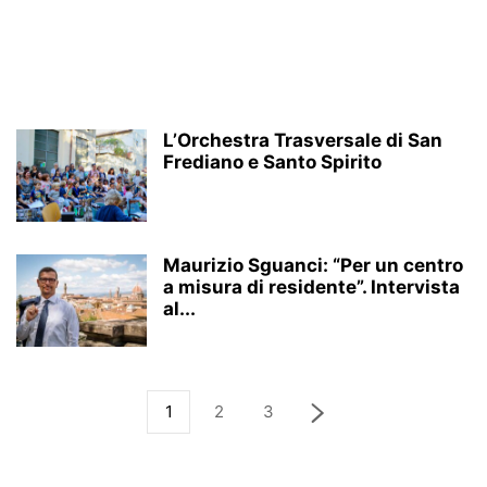
L’Orchestra Trasversale di San
Frediano e Santo Spirito
Maurizio Sguanci: “Per un centro
a misura di residente”. Intervista
al...
1
2
3