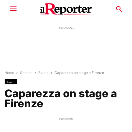
- Pubblicità -
Home
Sezioni
Eventi
Caparezza on stage a Firenze
Eventi
Caparezza on stage a
Firenze
- Pubblicità -