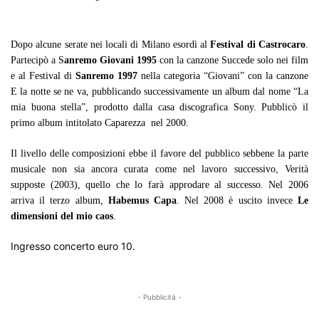
Dopo alcune serate nei locali di Milano esordì al
Festival di Castrocaro
.
Partecipò a S
anremo Giovani 1995
con la canzone Succede solo nei film
e al Festival di
Sanremo 1997
nella categoria “Giovani” con la canzone
E la notte se ne va, pubblicando successivamente un album dal nome “La
mia buona stella”, prodotto dalla casa discografica Sony. Pubblicò il
primo album intitolato Caparezza nel 2000.
Il livello delle composizioni ebbe il favore del pubblico sebbene la parte
musicale non sia ancora curata come nel lavoro successivo, Verità
supposte (2003), quello che lo farà approdare al successo. Nel 2006
arriva il terzo album,
Habemus Capa
. Nel 2008 è uscito invece
Le
dimensioni del mio caos
.
Ingresso concerto euro 10.
- Pubblicità -