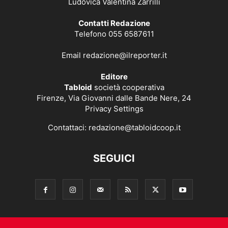
Ludovica Valentina Zarrilli
Contatti Redazione
Telefono 055 6587611
Email
redazione@ilreporter.it
Editore
Tabloid
società cooperativa
Firenze, Via Giovanni dalle Bande Nere, 24
Privacy Settings
Contattaci:
redazione@tabloidcoop.it
SEGUICI