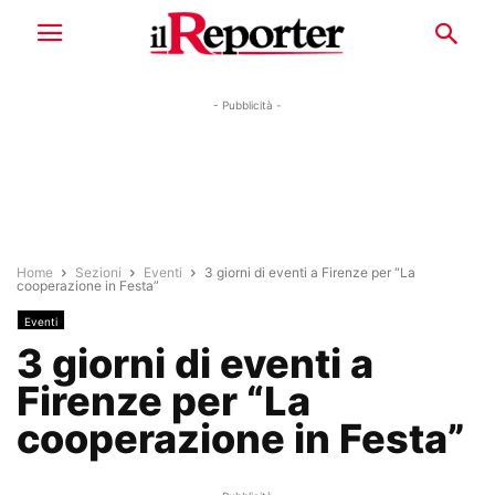
- Pubblicità -
Home
Sezioni
Eventi
3 giorni di eventi a Firenze per “La
cooperazione in Festa”
Eventi
3 giorni di eventi a
Firenze per “La
cooperazione in Festa”