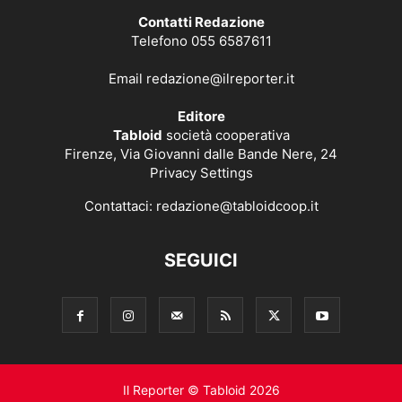
Contatti Redazione
Telefono 055 6587611
Email
redazione@ilreporter.it
Editore
Tabloid
società cooperativa
Firenze, Via Giovanni dalle Bande Nere, 24
Privacy Settings
Contattaci:
redazione@tabloidcoop.it
SEGUICI
Il Reporter © Tabloid 2026