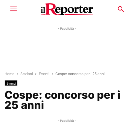
- Pubblicità -
Home
Sezioni
Eventi
Cospe: concorso per i 25 anni
Eventi
Cospe: concorso per i
25 anni
- Pubblicità -