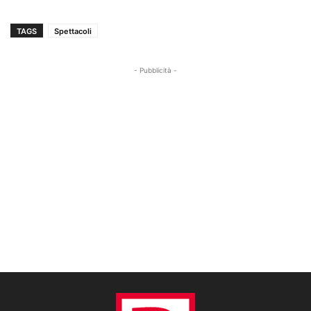
TAGS
Spettacoli
- Pubblicità -