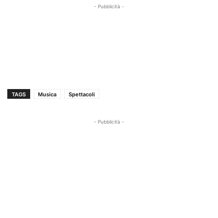
- Pubblicità -
TAGS
Musica
Spettacoli
- Pubblicità -