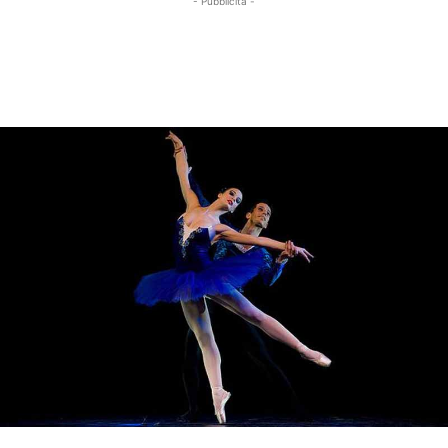
- Pubblicità -