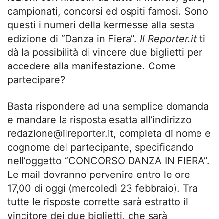
campionati, concorsi ed ospiti famosi. Sono
questi i numeri della kermesse alla sesta
edizione di “Danza in Fiera”.
Il Reporter.it
ti
dà la possibilità di vincere due biglietti per
accedere alla manifestazione. Come
partecipare?
Basta rispondere ad una semplice domanda
e mandare la risposta esatta all’indirizzo
redazione@ilreporter.it
, completa di nome e
cognome del partecipante, specificando
nell’oggetto “CONCORSO DANZA IN FIERA”.
Le mail dovranno pervenire entro le ore
17,00 di oggi (mercoledì 23 febbraio). Tra
tutte le risposte corrette sarà estratto il
vincitore dei due biglietti, che sarà