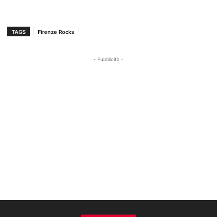
TAGS
Firenze Rocks
- Pubblicità -