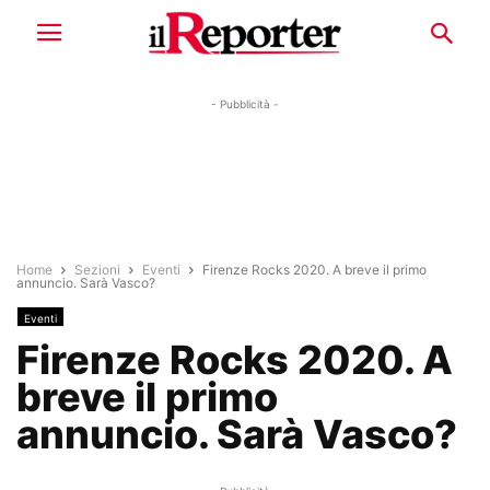
- Pubblicità -
Home
Sezioni
Eventi
Firenze Rocks 2020. A breve il primo
annuncio. Sarà Vasco?
Eventi
Firenze Rocks 2020. A
breve il primo
annuncio. Sarà Vasco?