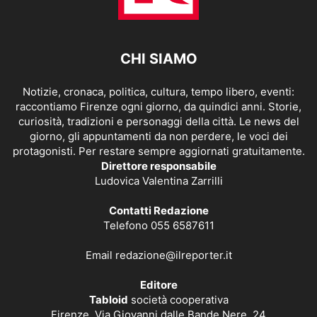
CHI SIAMO
Notizie, cronaca, politica, cultura, tempo libero, eventi:
raccontiamo Firenze ogni giorno, da quindici anni. Storie,
curiosità, tradizioni e personaggi della città. Le news del
giorno, gli appuntamenti da non perdere, le voci dei
protagonisti. Per restare sempre aggiornati gratuitamente.
Direttore responsabile
Ludovica Valentina Zarrilli
Contatti Redazione
Telefono 055 6587611
Email
redazione@ilreporter.it
Editore
Tabloid
società cooperativa
Firenze, Via Giovanni dalle Bande Nere, 24