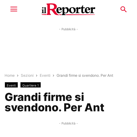
- Pubblicità -
Home
Sezioni
Eventi
Grandi firme si svendono. Per Ant
Eventi
Quartiere 1
Grandi firme si
svendono. Per Ant
- Pubblicità -