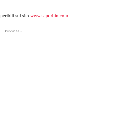
eribili sul sito
www.saporbio.com
- Pubblicità -