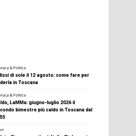
naca & Politica
lissi di sole il 12 agosto: come fare per
derla in Toscana
naca & Politica
ldo, LaMMa: giugno-luglio 2026 il
condo bimestre più caldo in Toscana dal
55
rt