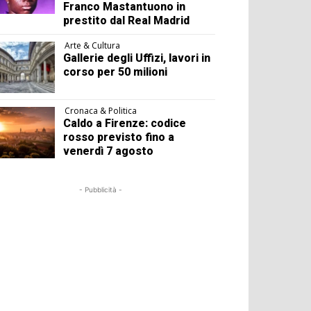
Franco Mastantuono in
prestito dal Real Madrid
Arte & Cultura
Gallerie degli Uffizi, lavori in
corso per 50 milioni
Cronaca & Politica
Caldo a Firenze: codice
rosso previsto fino a
venerdì 7 agosto
- Pubblicità -