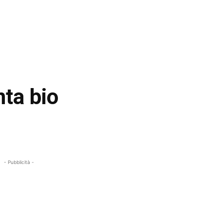
nta bio
- Pubblicità -