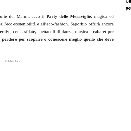
Ca
pe
orte dei Marmi, ecco il
Party delle Meraviglie
, magica ed
all’eco-sostenibilità e all’eco-fashion. Saporbio offrirà ancora
eritivi, cene, sfilate, spettacoli di danza, musica e cabaret per
erdere per scoprire o conoscere meglio quello che deve
- Pubblicità -