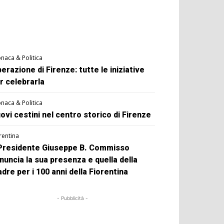
naca & Politica
berazione di Firenze: tutte le iniziative
r celebrarla
naca & Politica
ovi cestini nel centro storico di Firenze
rentina
 Presidente Giuseppe B. Commisso
nuncia la sua presenza e quella della
dre per i 100 anni della Fiorentina
- Pubblicità -