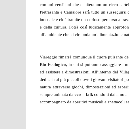
comuni versiliani che ospiteranno un ricco cart
Pietrasanta e Camaiore sarà tutto un susseguirsi 
inusuale e cioè tramite un curioso percorso attrave
e della cultura. Potrà così ludicamente approfond
all’ambiente che ci circonda un’alimentazione natu
Viareggio rimarrà comunque il cuore pulsante de
Bio-Ecologico
, in cui si potranno assaggiare i mi
ed assistere a dimostrazioni. All’interno del Vill
dedicata ai più piccoli dove i giovani visitatori 
natura attraverso giochi, dimostrazioni ed esper
sempre animata da
eco – talk
condotti dalla nota 
accompagnato da aperitivi musicali e spettacoli se