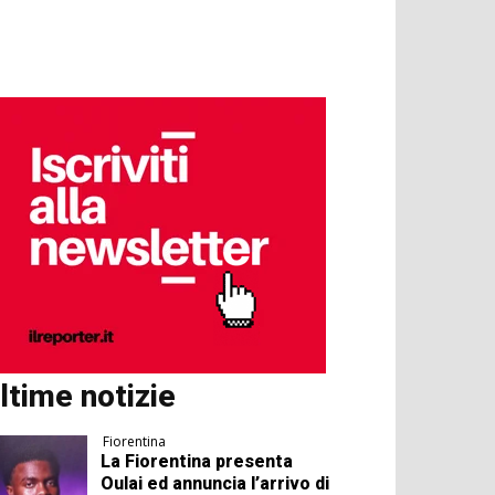
ltime notizie
Fiorentina
La Fiorentina presenta
Oulai ed annuncia l’arrivo di