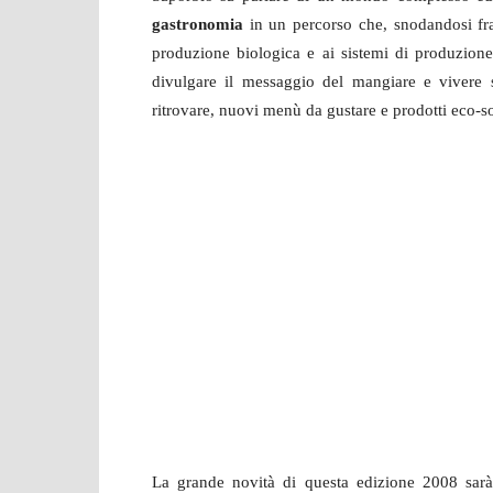
gastronomia
in un percorso che, snodandosi fra m
produzione biologica e ai sistemi di produzione 
divulgare il messaggio del mangiare e vivere sa
ritrovare, nuovi menù da gustare e prodotti eco-so
La grande novità di questa edizione 2008 sarà i