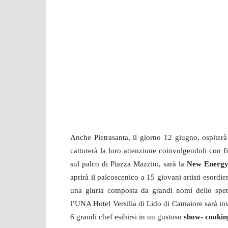
Anche Pietrasanta, il giorno 12 giugno, ospiterà
catturerà la loro attenzione coinvolgendoli con 
sul palco di Piazza Mazzini, sarà la
New Energy
aprirà il palcoscenico a 15 giovani artisti esordien
una giuria composta da grandi nomi dello spett
l’UNA Hotel Versilia di Lido di Camaiore sarà in
6 grandi chef esibirsi in un gustoso
show- cookin