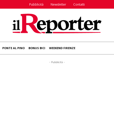
Pubblicità
Newsletter
Contatti
PONTE AL PINO
BONUS BICI
WEEKEND FIRENZE
- Pubblicità -