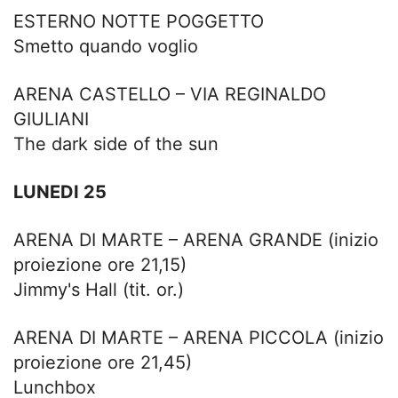
ESTERNO NOTTE POGGETTO
Smetto quando voglio
ARENA CASTELLO – VIA REGINALDO
GIULIANI
The dark side of the sun
LUNEDI 25
ARENA DI MARTE – ARENA GRANDE (inizio
proiezione ore 21,15)
Jimmy's Hall (tit. or.)
ARENA DI MARTE – ARENA PICCOLA (inizio
proiezione ore 21,45)
Lunchbox