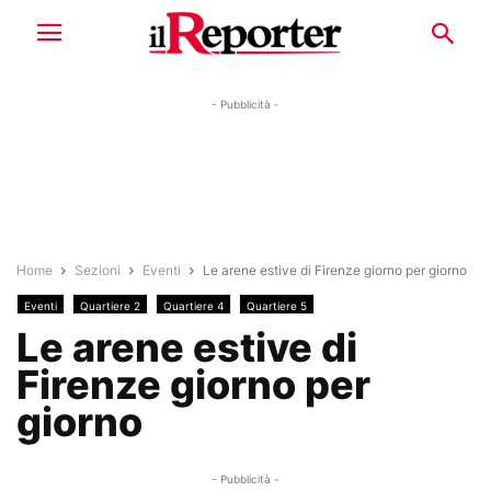
- Pubblicità -
Home
Sezioni
Eventi
Le arene estive di Firenze giorno per giorno
Eventi
Quartiere 2
Quartiere 4
Quartiere 5
Le arene estive di
Firenze giorno per
giorno
- Pubblicità -