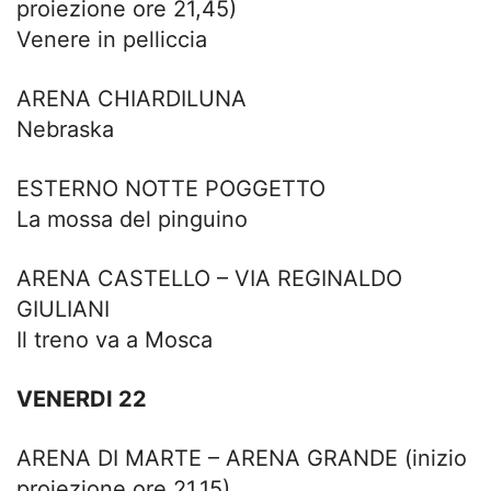
proiezione ore 21,45)
Venere in pelliccia
ARENA CHIARDILUNA
Nebraska
ESTERNO NOTTE POGGETTO
La mossa del pinguino
ARENA CASTELLO – VIA REGINALDO
GIULIANI
Il treno va a Mosca
VENERDI 22
ARENA DI MARTE – ARENA GRANDE (inizio
proiezione ore 21,15)