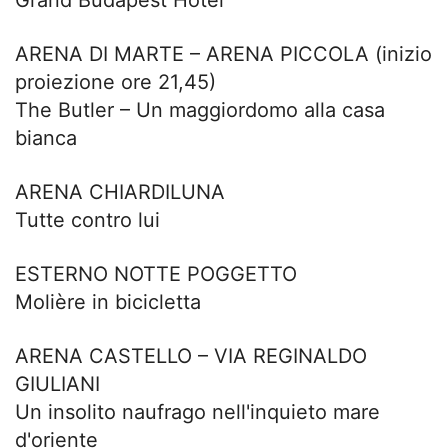
Grand Budapest Hotel
ARENA DI MARTE – ARENA PICCOLA (inizio
proiezione ore 21,45)
The Butler – Un maggiordomo alla casa
bianca
ARENA CHIARDILUNA
Tutte contro lui
ESTERNO NOTTE POGGETTO
Molière in bicicletta
ARENA CASTELLO – VIA REGINALDO
GIULIANI
Un insolito naufrago nell'inquieto mare
d'oriente