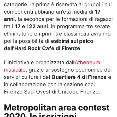
categorie: la prima è riservata ai gruppi i cui
componenti abbiano un’età media di
17
anni
, la seconda per le formazioni di ragazzi
tra i
17 e i 22 anni
. In programma tre serate
eliminatorie e i primi tre classificati avranno
poi la possibilità di
esibirsi sul palco
dell’Hard Rock Cafe di Firenze
.
L’iniziativa è organizzata dall’
Atheneum
musicale
, grazie al sostegno economico dei
servizi culturali del
Quartiere 4 di Firenze
e
in collaborazione con la sezione soci
Firenze Sud-Ovest di Unicoop Firenze.
Metropolitan area contest
2020, le iscrizioni