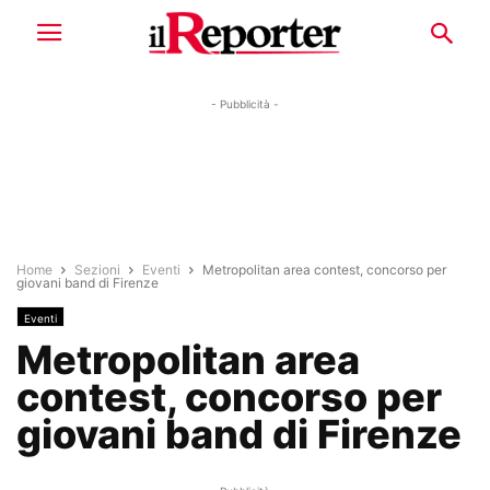
- Pubblicità -
Home
Sezioni
Eventi
Metropolitan area contest, concorso per
giovani band di Firenze
Eventi
Metropolitan area
contest, concorso per
giovani band di Firenze