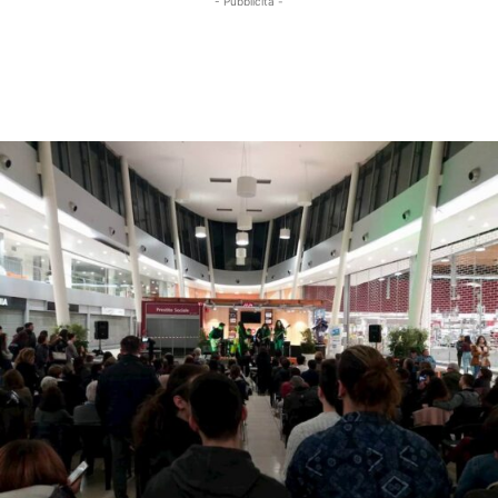
- Pubblicità -