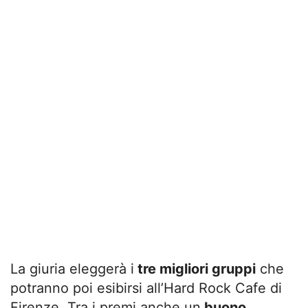
La giuria eleggerà i
tre migliori gruppi
che
potranno poi esibirsi all’Hard Rock Cafe di
Firenze. Tra i premi anche un
buono