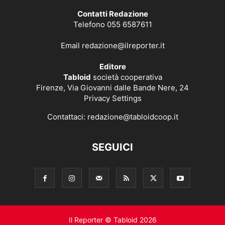
Contatti Redazione
Telefono 055 6587611
Email
redazione@ilreporter.it
Editore
Tabloid
società cooperativa
Firenze, Via Giovanni dalle Bande Nere, 24
Privacy Settings
Contattaci:
redazione@tabloidcoop.it
SEGUICI
Il Reporter © Tabloid 2026