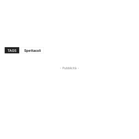
TAGS
Spettacoli
- Pubblicità -