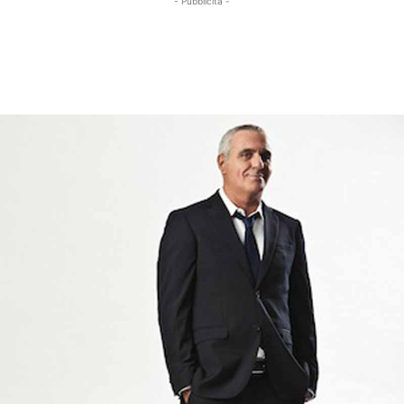
- Pubblicità -