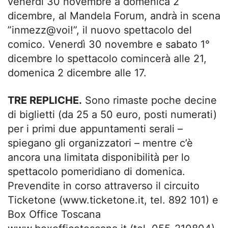
venerdì 30 novembre a domenica 2
dicembre, al Mandela Forum, andrà in scena
”inmezz@voi!”, il nuovo spettacolo del
comico. Venerdì 30 novembre e sabato 1°
dicembre lo spettacolo comincerà alle 21,
domenica 2 dicembre alle 17.
TRE REPLICHE.
Sono rimaste poche decine
di biglietti (da 25 a 50 euro, posti numerati)
per i primi due appuntamenti serali –
spiegano gli organizzatori – mentre c’è
ancora una limitata disponibilità per lo
spettacolo pomeridiano di domenica.
Prevendite in corso attraverso il circuito
Ticketone (www.ticketone.it, tel. 892 101) e
Box Office Toscana