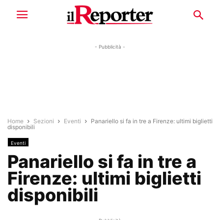
- Pubblicità -
Home
Sezioni
Eventi
Panariello si fa in tre a Firenze: ultimi biglietti
disponibili
Eventi
Panariello si fa in tre a
Firenze: ultimi biglietti
disponibili