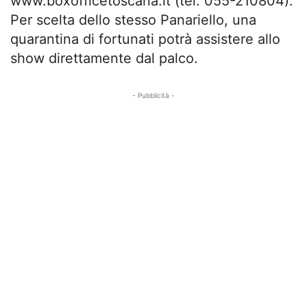
www.boxofficetoscana.it (tel. 055-210804).
Per scelta dello stesso Panariello, una
quarantina di fortunati potrà assistere allo
show direttamente dal palco.
- Pubblicità -