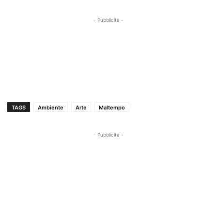
- Pubblicità -
TAGS
Ambiente
Arte
Maltempo
- Pubblicità -