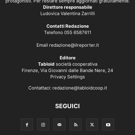
protagonisti. Per restare sempre aggiornati gratuitamente.
Direttore responsabile
Ludovica Valentina Zarrilli
Contatti Redazione
Telefono 055 6587611
Email
redazione@ilreporter.it
Editore
Tabloid
società cooperativa
Firenze, Via Giovanni dalle Bande Nere, 24
Privacy Settings
Contattaci:
redazione@tabloidcoop.it
SEGUICI