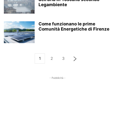
Legambiente
Come funzionano le prime
Comunità Energetiche di Firenze
1
2
3
- Pubblicità -