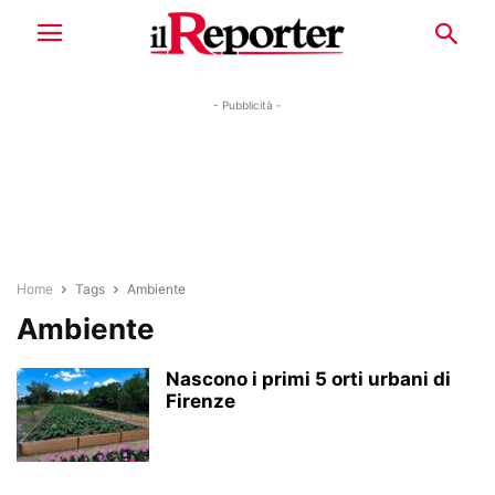
- Pubblicità -
Home
Tags
Ambiente
Ambiente
Nascono i primi 5 orti urbani di
Firenze