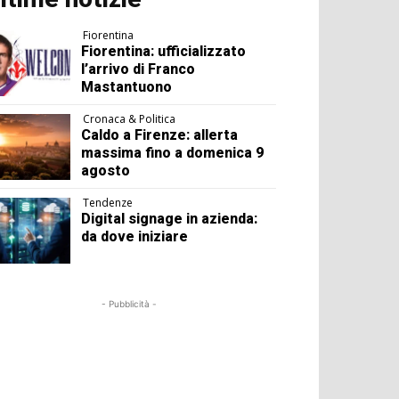
Fiorentina
Fiorentina: ufficializzato
l’arrivo di Franco
Mastantuono
Cronaca & Politica
Caldo a Firenze: allerta
massima fino a domenica 9
agosto
Tendenze
Digital signage in azienda:
da dove iniziare
- Pubblicità -