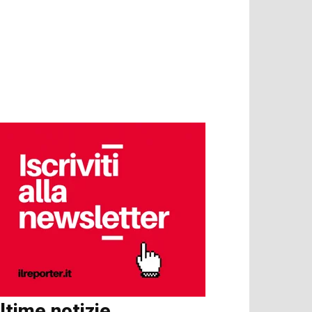
ltime notizie