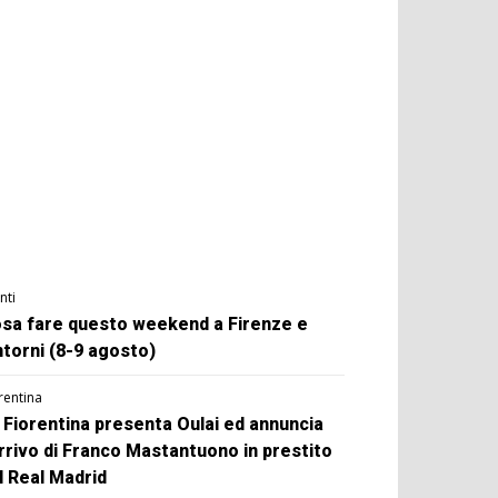
nti
sa fare questo weekend a Firenze e
ntorni (8-9 agosto)
rentina
 Fiorentina presenta Oulai ed annuncia
arrivo di Franco Mastantuono in prestito
l Real Madrid