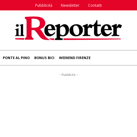
Pubblicità
Newsletter
Contatti
PONTE AL PINO
BONUS BICI
WEEKEND FIRENZE
- Pubblicità -