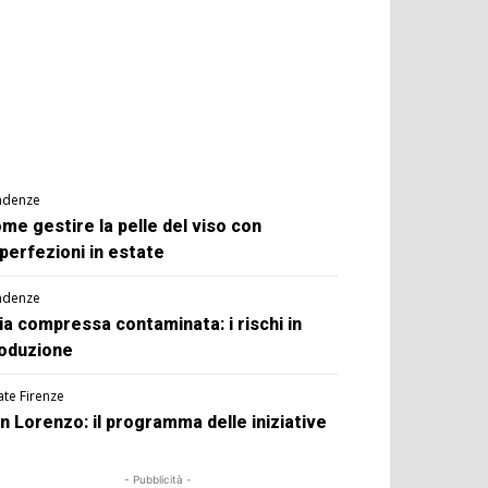
ndenze
me gestire la pelle del viso con
perfezioni in estate
ndenze
ia compressa contaminata: i rischi in
oduzione
ate Firenze
n Lorenzo: il programma delle iniziative
- Pubblicità -