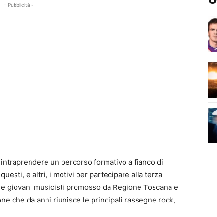
- Pubblicità -
 intraprendere un percorso formativo a fianco di
esti, e altri, i motivi per partecipare alla terza
d e giovani musicisti promosso da Regione Toscana e
e che da anni riunisce le principali rassegne rock,