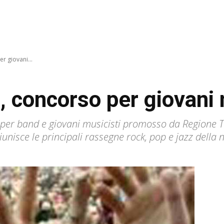
r giovani...
 concorso per giovani 
so per band e giovani musicisti promosso da Regione
nisce le principali rassegne rock, pop e jazz della no