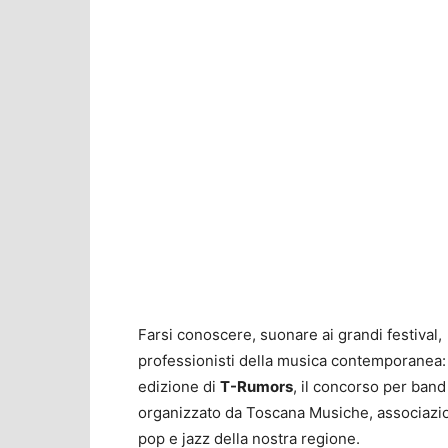
Farsi conoscere, suonare ai grandi festival,
professionisti della musica contemporanea: qu
edizione di
T-Rumors
, il concorso per ban
organizzato da Toscana Musiche, associazion
pop e jazz della nostra regione.