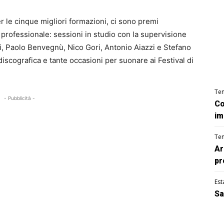
per le cinque migliori formazioni, ci sono premi
 e professionale: sessioni in studio con la supervisione
ti, Paolo Benvegnù, Nico Gori, Antonio Aiazzi e Stefano
 discografica e tante occasioni per suonare ai Festival di
Te
- Pubblicità -
Co
im
Te
Ar
pr
Est
Sa