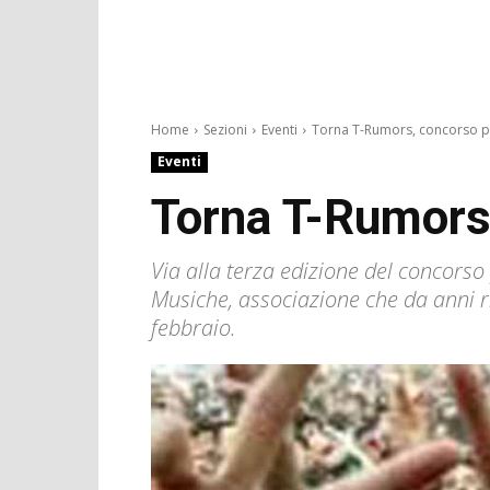
Home
Sezioni
Eventi
Torna T-Rumors, concorso pe
Eventi
Torna T-Rumors,
Via alla terza edizione del concor
Musiche, associazione che da anni riu
febbraio.