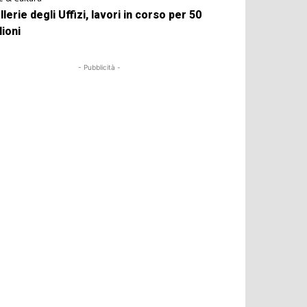
llerie degli Uffizi, lavori in corso per 50
lioni
- Pubblicità -