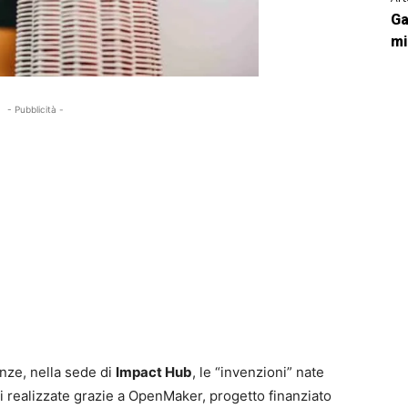
Ga
mi
- Pubblicità -
nze, nella sede di
Impact Hub
, le “invenzioni” nate
ri realizzate grazie a OpenMaker, progetto finanziato