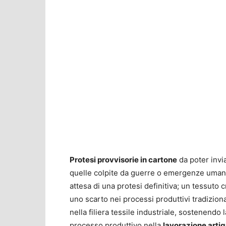
Protesi provvisorie in cartone
da poter invi
quelle colpite da guerre o emergenze uman
attesa di una protesi definitiva; un tessuto c
uno scarto nei processi produttivi tradizion
nella filiera tessile industriale, sostenendo
processo produttivo nella
lavorazione artigi