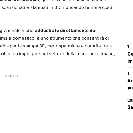
 scansionati e stampati in 3D, riducendo tempi e costi
ogrammato viene
addestrato direttamente dai
imale domestico, e uno strumento che consentirà di
astica per la stampa 3D, per risparmiare e contribuire a
Te
obotico da impiegare nel settore della moda on-demand,
Co
im
Te
- Pubblicità -
Ar
pr
Est
Sa