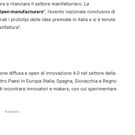
re e rilanciare il settore manifatturiero. La
Open manufacturers”
, l’evento nazionale conclusivo di
i i prototipi delle idee premiate in Italia e si è tenuta
nifattura”.
ne diffusa e open di innovazione 4.0 nel settore della
ttro Paesi in Europa (Italia, Spagna, Slovacchia e Regno
di incontrare innovatori e makers, con cui sperimentare
- Pubblicità -