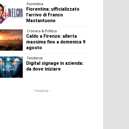
Fiorentina
Fiorentina: ufficializzato
l’arrivo di Franco
Mastantuono
Cronaca & Politica
Caldo a Firenze: allerta
massima fino a domenica 9
agosto
Tendenze
Digital signage in azienda:
da dove iniziare
- Pubblicità -