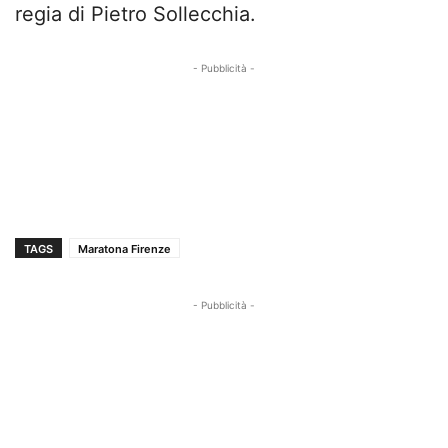
regia di Pietro Sollecchia.
- Pubblicità -
TAGS
Maratona Firenze
- Pubblicità -