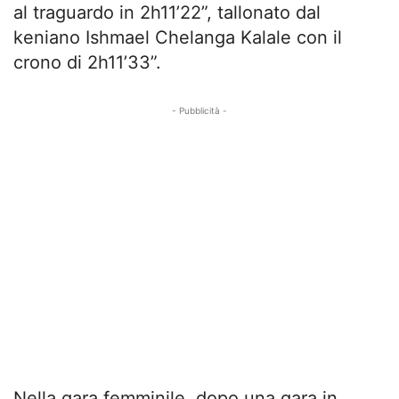
al traguardo in 2h11’22”, tallonato dal
keniano Ishmael Chelanga Kalale con il
crono di 2h11’33”.
- Pubblicità -
Nella gara femminile, dopo una gara in