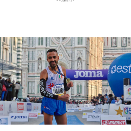
- Pubblicità -