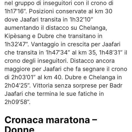
nel gruppo di inseguitori con il crono di
1h17’16”. Posizioni conservate al km 30
dove Jaafari transita in 1h32’10”
aumentando il distacco su Chelanga,
Kipèsang e Dubre che transitano in
1h32’47”. Vantaggio in crescita per Jaafari
che transita in 1h47’34” al km 35, 1h48’31” il
crono degli inseguitori. Distacco ancora
maggiore per Jaafari che fa segnare il crono
di 2h03’01” al km 40. Dubre e Chelanga in
2h04’25”. Vittoria senza sorprese per Badr
Jaafari che termina le sue fatiche in
2h09’58”.
Cronaca maratona –
Donne