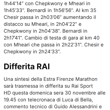
1h44’14” con Chepkwony e Mheari in
1h45’33”. Bernardi in 1h56’56”. Al km 35
Chesir passa in 2h03’06” aumentando il
distacco su Mheari, in 2h04’22” e
Chepkwony in 2h04’38”. Bernardi in
2h17’41”. Cambio di testa di gara al km 40
con Mheari che passa in 2h22’31”. Chesir e
Chepkwony in 2h24’33”.
Differita RAI
Una sintesi della Estra Firenze Marathon
sarà trasmessa in differita su Rai Sport
HD questa domenica sera 30 novembre alle
19.45 con telecronaca di Luca di Bella,
commento tecnico di Guido Alessandrini e