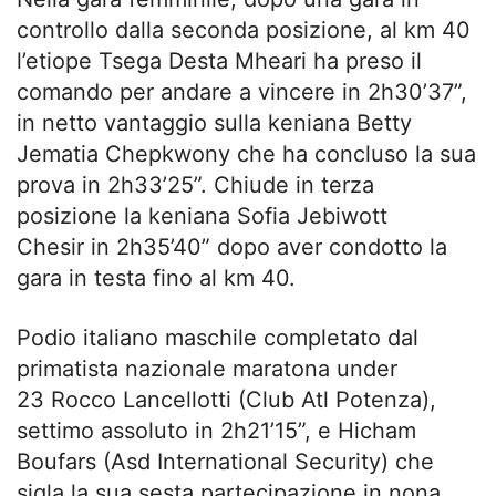
controllo dalla seconda posizione, al km 40
l’etiope Tsega Desta Mheari ha preso il
comando per andare a vincere in 2h30’37”,
in netto vantaggio sulla keniana Betty
Jematia Chepkwony che ha concluso la sua
prova in 2h33’25”. Chiude in terza
posizione la keniana Sofia Jebiwott
Chesir in 2h35’40” dopo aver condotto la
gara in testa fino al km 40.
Podio italiano maschile completato dal
primatista nazionale maratona under
23 Rocco Lancellotti (Club Atl Potenza),
settimo assoluto in 2h21’15”, e Hicham
Boufars (Asd International Security) che
sigla la sua sesta partecipazione in nona