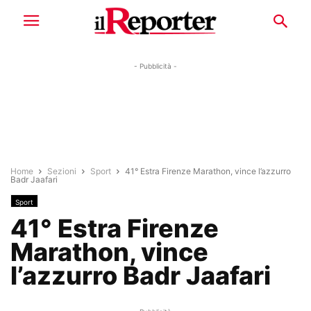
- Pubblicità -
Home
Sezioni
Sport
41° Estra Firenze Marathon, vince l’azzurro
Badr Jaafari
Sport
41° Estra Firenze
Marathon, vince
l’azzurro Badr Jaafari