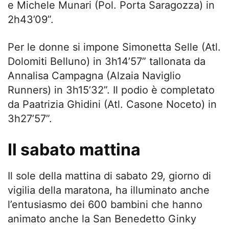
e Michele Munari (Pol. Porta Saragozza) in
2h43’09”.
Per le donne si impone Simonetta Selle (Atl.
Dolomiti Belluno) in 3h14’57” tallonata da
Annalisa Campagna (Alzaia Naviglio
Runners) in 3h15’32”. Il podio è completato
da Paatrizia Ghidini (Atl. Casone Noceto) in
3h27’57”.
Il sabato mattina
Il sole della mattina di sabato 29, giorno di
vigilia della maratona, ha illuminato anche
l’entusiasmo dei 600 bambini che hanno
animato anche la San Benedetto Ginky