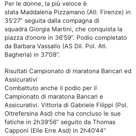
Per le donne, la più veloce è
stata Maddalena Pizzamano (Atl. Firenze) in
35’27” seguita dalla compagna di
squadra Giorgia Martini, che conquista la
piazza d’onore in 36’59”. Podio completato
da Barbara Vassallo (AS Dil. Pol. Atl.
Bagheria) in 37’08”.
Risultati Campionato di maratona Bancari ed
Assicurativi
Combattuto anche il podio per il
Campionato di maratona Bancari e
Assicurativi. Vittoria di Gabriele Filippi (Pol.
Oltrefersina Asd) che ha concluso le sue
fatiche in 2h39’56” seguito da Thomas
Capponi (Elle Erre Asd) in 2h40’44”