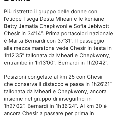
Più ristretto il gruppo delle donne con
l’etiope Tsega Desta Mheari e le keniane
Betty Jematia Chepkwoni e Sofia Jebiwott
Chesir in 34’14”. Prima portacolori nazionale
è Marta Bernardi con 37’31”. Il passaggio
alla mezza maratona vede Chesir in testa in
1h12’35” tallonata da Mheari e Chepkwony,
entrambe in 1h13’00”. Bernardi in 1h20’42”.
Posizioni congelate al km 25 con Chesir
che conserva il distacco e passa in 1h26’21”
tallonata da Mheari e Chepkwony, ancora
insieme nel gruppo di inseguitrici in
1h27’02”. Bernardi in 1h36’24”. Al km 30 è
ancora Chesir a passare per prima in