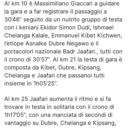
Al km 10 è Massimiliano Giaccari a guidare
la gara e a far registrare il passaggio a
30’46” seguito da un nutrito gruppo di testa
con i keniani Ekidor Simon Dudi, Ishmael
Chelanga Kalale, Emmanuel Kibet Kichwen,
l’etiope Asnalke Dubre Negawo e il
portacolori nazionale Badr Jaafari., tutti con
il crono di 30’57”. Al km 21 la testa di gara è
composta da Kibet, Dubre, Kipsang,
Chelanga e Jaafari che passanoi tutti
insieme in 1h05’25”.
Al km 25 Jaafari aumenta il ritmo e si fa
trovare in testa in solitaria con il crono di
1h17’05”, con una manciata di secondi di
vantaggio su Dubre, Chelanga e Kipsang,