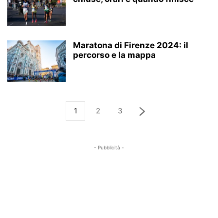
Maratona di Firenze 2024: il
percorso e la mappa
1
2
3
- Pubblicità -