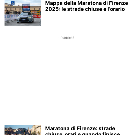
Mappa della Maratona di Firenze
2025: le strade chiuse e l’orario
- Pubblicità -
Maratona di Firenze: strade
chiuse, orari e quando finisce