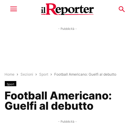
- Pubblicità -
Home
Sezioni
Sport
Football Americano: Guelfi al debutto
Sport
Football Americano:
Guelfi al debutto
- Pubblicità -