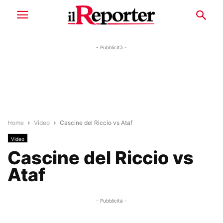
- Pubblicità -
Home
Video
Cascine del Riccio vs Ataf
Video
Cascine del Riccio vs
Ataf
- Pubblicità -