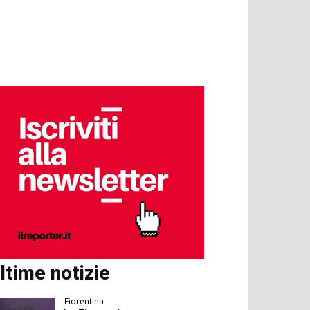
ltime notizie
Fiorentina