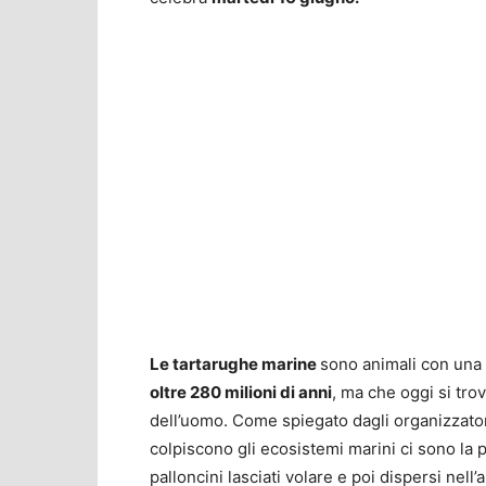
Le tartarughe marine
sono animali con una 
oltre 280 milioni di anni
, ma che oggi si tro
dell’uomo. Come spiegato dagli organizzatori 
colpiscono gli ecosistemi marini ci sono la 
palloncini lasciati volare e poi dispersi nell