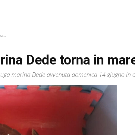
a...
rina Dede torna in mar
taruga marina Dede avvenuta domenica 14 giugno in oc