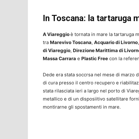
In Toscana: la tartaruga 
A Viareggio
è tornata in mare la tartaruga 
tra
Marevivo Toscana
,
Acquario di Livorno
di Viareggio
,
Direzione Marittima di Livorn
Massa Carrara
e
Plastic Free
con la referen
Dede era stata soccrsa nel mese di marzo 
di cura presso il centro recupero e riabilita
stata rilasciata ieri a largo nel porto di Via
metallico e di un disposiitivo satellitare for
montirarne gli spostamenti in mare.