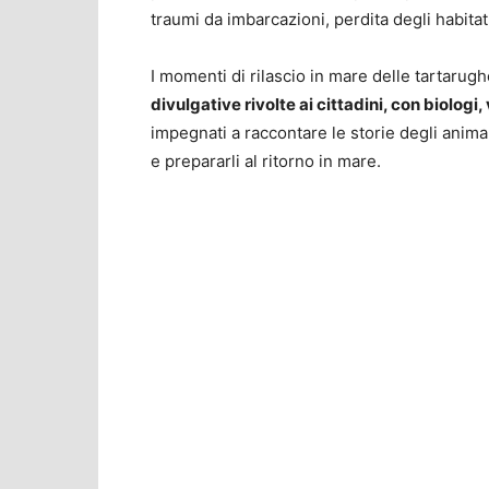
traumi da imbarcazioni, perdita degli habita
I momenti di rilascio in mare delle tartarug
divulgative rivolte ai cittadini, con biologi,
impegnati a raccontare le storie degli animali
e prepararli al ritorno in mare.