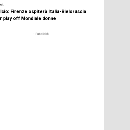
rt
lcio: Firenze ospiterà Italia-Bielorussia
r play off Mondiale donne
- Pubblicità -