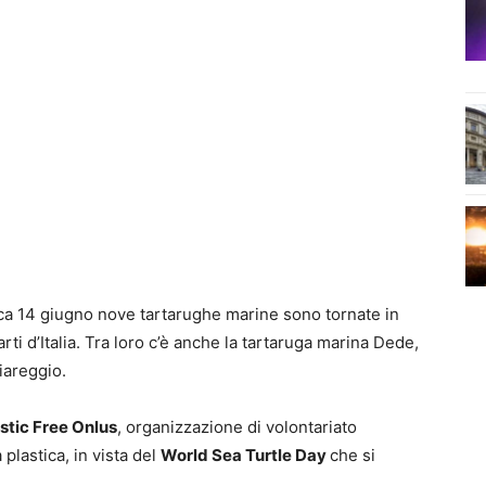
ca 14 giugno nove tartarughe marine sono tornate in
arti d’Italia. Tra loro c’è anche la tartaruga marina Dede,
Viareggio.
astic Free Onlus
, organizzazione di volontariato
plastica, in vista del
World Sea Turtle Day
che si