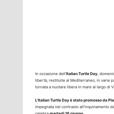
In occasione dell’
Italian Turtle Day
, domeni
libertà, restituite al Mediterraneo, in varie p
tornata a nuotare libera in mare al largo di 
L’Italian Turtle Day è stato promosso da Pl
impegnata nel contrasto all’inquinamento da 
celebra
martedì 16 giugno.