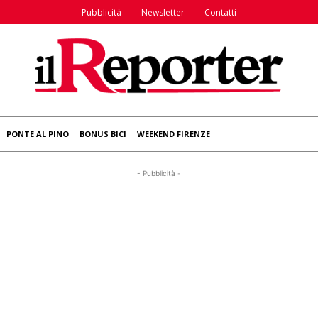
Pubblicità
Newsletter
Contatti
PONTE AL PINO
BONUS BICI
WEEKEND FIRENZE
- Pubblicità -