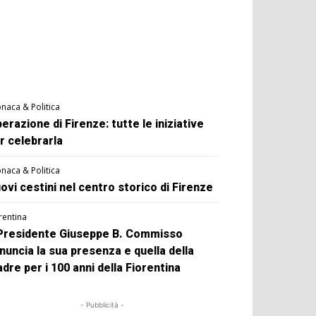
naca & Politica
berazione di Firenze: tutte le iniziative
r celebrarla
naca & Politica
ovi cestini nel centro storico di Firenze
rentina
 Presidente Giuseppe B. Commisso
nuncia la sua presenza e quella della
dre per i 100 anni della Fiorentina
- Pubblicità -