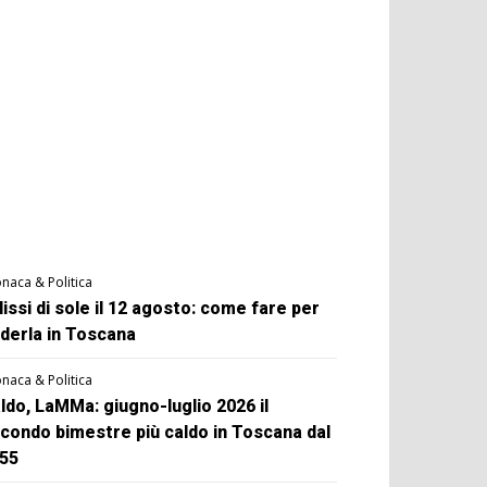
naca & Politica
lissi di sole il 12 agosto: come fare per
derla in Toscana
naca & Politica
ldo, LaMMa: giugno-luglio 2026 il
condo bimestre più caldo in Toscana dal
55