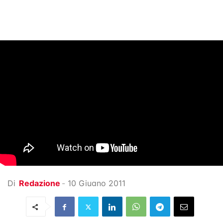
Di
Redazione
-
10 Giugno 2011