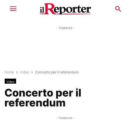
- Pubblicità -
Home
Video
Concerto per il referendum
Video
Concerto per il
referendum
- Pubblicità -