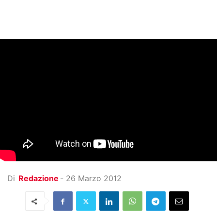
Di
Redazione
-
26 Marzo 2012