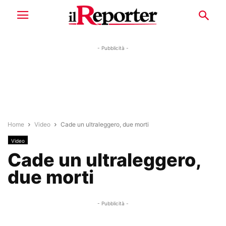
- Pubblicità -
Home
Video
Cade un ultraleggero, due morti
Video
Cade un ultraleggero,
due morti
- Pubblicità -