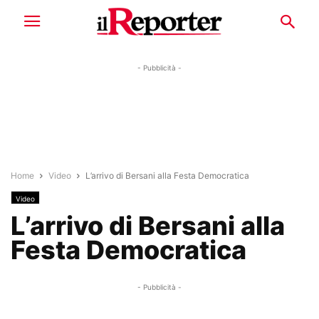
- Pubblicità -
Home
Video
L’arrivo di Bersani alla Festa Democratica
Video
L’arrivo di Bersani alla
Festa Democratica
- Pubblicità -