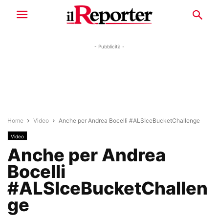
- Pubblicità -
Home
Video
Anche per Andrea Bocelli #ALSIceBucketChallenge
Video
Anche per Andrea
Bocelli
#ALSIceBucketChallen
ge