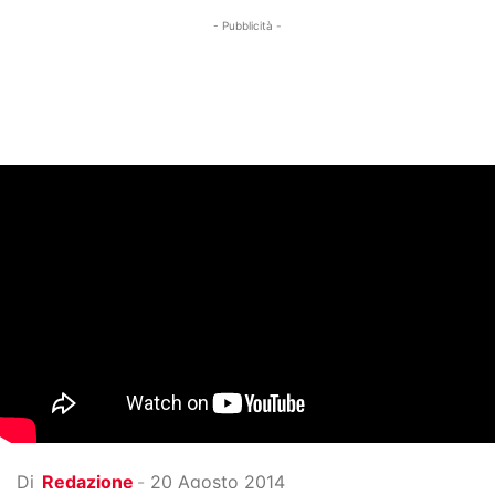
- Pubblicità -
Di
Redazione
-
20 Agosto 2014