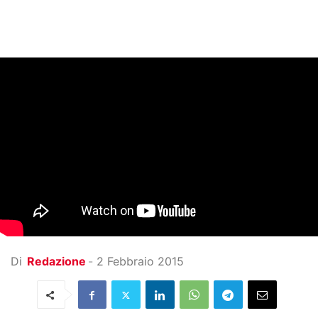
Di
Redazione
-
2 Febbraio 2015