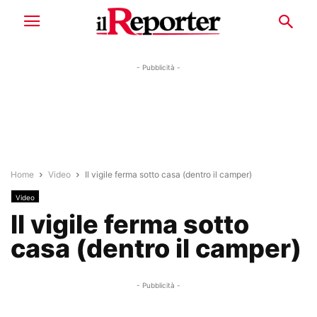
- Pubblicità -
Home
Video
Il vigile ferma sotto casa (dentro il camper)
Video
Il vigile ferma sotto
casa (dentro il camper)
- Pubblicità -