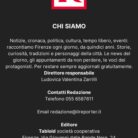
CHI SIAMO
Notizie, cronaca, politica, cultura, tempo libero, eventi:
raccontiamo Firenze ogni giorno, da quindici anni. Storie,
curiosità, tradizioni e personaggi della città. Le news del
giorno, gli appuntamenti da non perdere, le voci dei
protagonisti. Per restare sempre aggiornati gratuitamente.
Direttore responsabile
Ludovica Valentina Zarrilli
Contatti Redazione
Telefono 055 6587611
Email
redazione@ilreporter.it
Editore
Tabloid
società cooperativa
Firenze, Via Giovanni dalle Bande Nere, 24