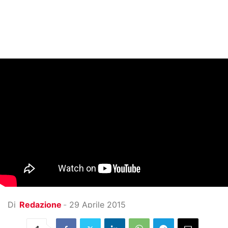
Di
Redazione
-
29 Aprile 2015