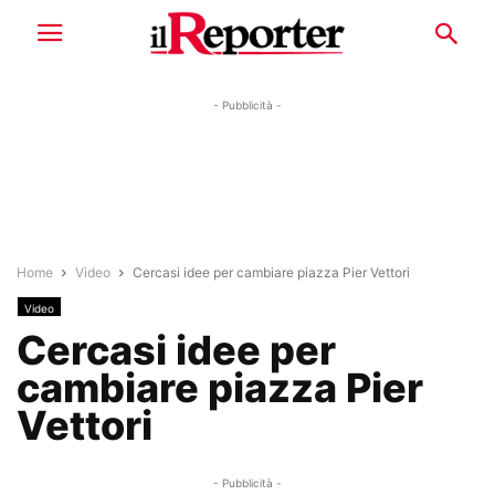
- Pubblicità -
Home
Video
Cercasi idee per cambiare piazza Pier Vettori
Video
Cercasi idee per
cambiare piazza Pier
Vettori
- Pubblicità -