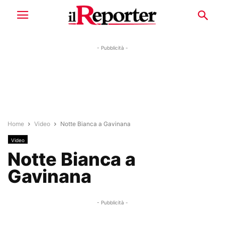
- Pubblicità -
Home
Video
Notte Bianca a Gavinana
Video
Notte Bianca a
Gavinana
- Pubblicità -