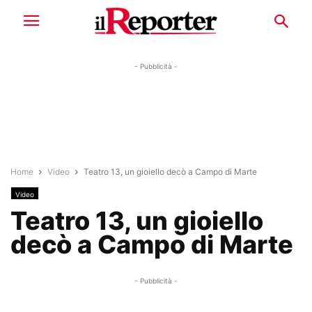
- Pubblicità -
Home
Video
Teatro 13, un gioiello decò a Campo di Marte
Video
Teatro 13, un gioiello
decò a Campo di Marte
- Pubblicità -